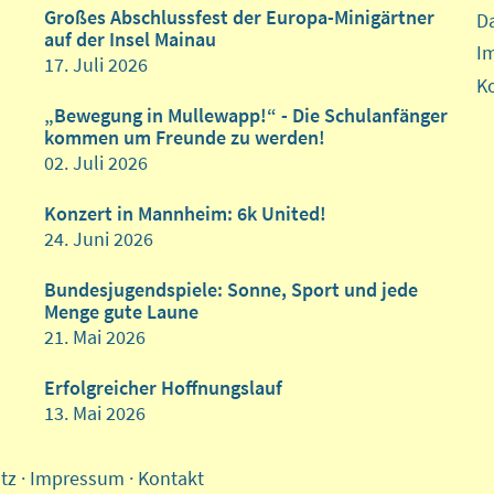
Großes Abschlussfest der Europa-Minigärtner
D
auf der Insel Mainau
I
17. Juli 2026
K
„Bewegung in Mullewapp!“ - Die Schulanfänger
kommen um Freunde zu werden!
02. Juli 2026
Konzert in Mannheim: 6k United!
24. Juni 2026
Bundesjugendspiele: Sonne, Sport und jede
Menge gute Laune
21. Mai 2026
Erfolgreicher Hoffnungslauf
13. Mai 2026
tz
·
Impressum
·
Kontakt