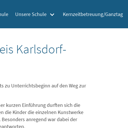
hule
Unsere Schule
Kernzeitbetreuung/Ganztag
eis Karlsdorf-
its zu Unterrichtsbeginn auf den Weg zur
er kurzen Einführung durften sich die
n die Kinder die einzelnen Kunstwerke
. Besonders anregend war dabei der
beantworten.