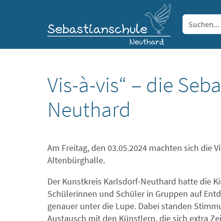
Vis-à-vis“ – die Seb
Neuthard
Am Freitag, den 03.05.2024 machten sich die Vi
Altenbürghalle.
Der Kunstkreis Karlsdorf-Neuthard hatte die Ki
Schülerinnen und Schüler in Gruppen auf Ent
genauer unter die Lupe. Dabei standen Stimm
Austausch mit den Künstlern, die sich extra Z