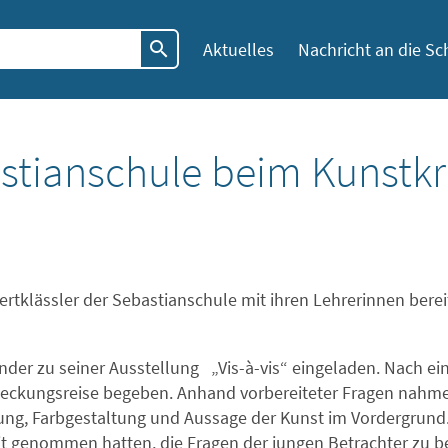
Aktuelles
Nachricht an die Sc
astianschule beim Kunstkr
ertklässler der Sebastianschule mit ihren Lehrerinnen bere
nder zu seiner Ausstellung „Vis-à-vis“ eingeladen. Nach ein
deckungsreise begeben. Anhand vorbereiteter Fragen nahme
ung, Farbgestaltung und Aussage der Kunst im Vordergrund
eit genommen hatten, die Fragen der jungen Betrachter zu 