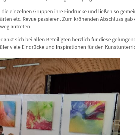
 die einzelnen Gruppen ihre Eindrücke und ließen so ge
ärten etc. Revue passieren. Zum krönenden Abschluss gab e
kweg antreten.
nkt sich bei allen Beteiligten herzlich für diese gelungene
ler viele Eindrücke und Inspirationen für den Kunstunterri