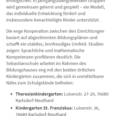
ermöglichen. In jahrgangsübergreifenden Gruppen
wird gemeinsam gelernt und gespielt – ein Modell,
das individuelle Entwicklung fördert und
insbesondere benachteiligte Kinder unterstützt.
Die enge Kooperation zwischen den Einrichtungen
basiert auf abgestimmten Bildungsplänen und
schafft ein stabiles, lernfreudiges Umfeld. Studien
zeigen: Sprachliche und mathematische
Kompetenzen profitieren deutlich. Die
Sebastianschule arbeitet im Rahmen des
Bildungshauses eng mit den beiden örtlichen
Kindergärten zusammen, die sich in unmittelbarer
Nähe zum Schulgelände befinden:
Theresienkindergarten:
Luisenstr. 27-29, 76689
Karlsdorf-Neuthard
Kindergarten St. Franziskus:
Luisenstr. 36,
76689 Karlsdorf-Neuthard