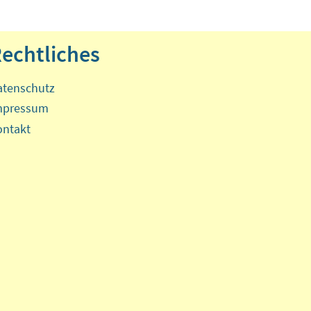
echtliches
atenschutz
mpressum
ontakt