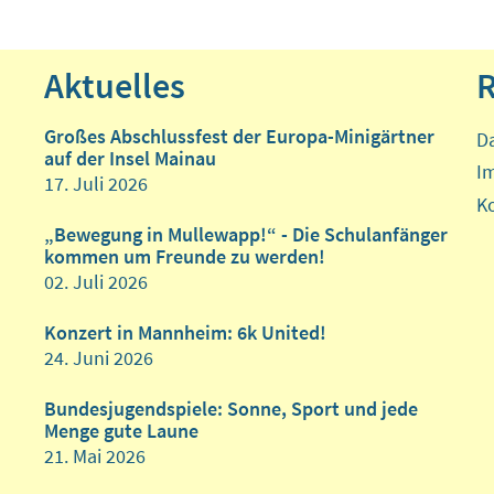
Aktuelles
R
Großes Abschlussfest der Europa-Minigärtner
D
auf der Insel Mainau
I
17. Juli 2026
K
„Bewegung in Mullewapp!“ - Die Schulanfänger
kommen um Freunde zu werden!
02. Juli 2026
Konzert in Mannheim: 6k United!
24. Juni 2026
Bundesjugendspiele: Sonne, Sport und jede
Menge gute Laune
21. Mai 2026