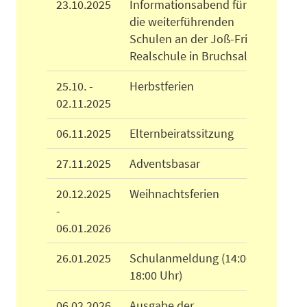
23.10.2025
Informationsabend für
die weiterführenden
Schulen an der Joß-Fritz-
Realschule in Bruchsal
25.10. -
Herbstferien
02.11.2025
06.11.2025
Elternbeiratssitzung
27.11.2025
Adventsbasar
20.12.2025
Weihnachtsferien
-
06.01.2026
26.01.2025
Schulanmeldung (14:00 -
18:00 Uhr)
06.02.2026
Ausgabe der